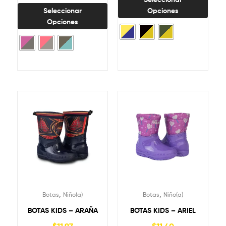
Seleccionar
Opciones
Opciones
,
,
Botas
Niño(a)
Botas
Niño(a)
BOTAS KIDS – ARAÑA
BOTAS KIDS – ARIEL
$
11,97
$
11,40