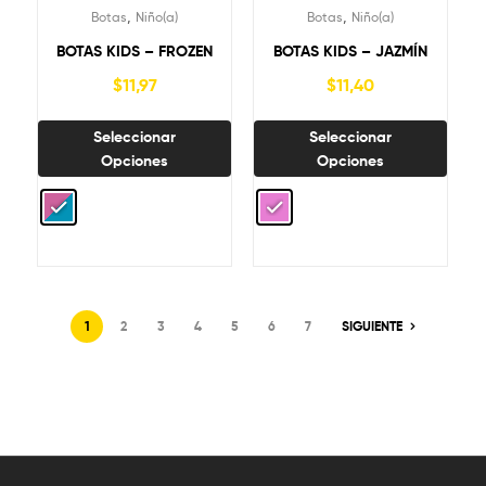
,
,
Botas
Niño(a)
Botas
Niño(a)
BOTAS KIDS – FROZEN
BOTAS KIDS – JAZMÍN
$
11,97
$
11,40
Seleccionar
Seleccionar
Opciones
Opciones
1
2
3
4
5
6
7
SIGUIENTE