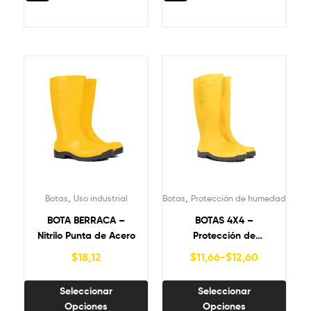
,
,
Botas
Uso industrial
Botas
Protección de humedad
BOTA BERRACA –
BOTAS 4X4 –
Nitrilo Punta de Acero
Protección de
humedad
$
18,12
$
11,66
-
$
12,60
Seleccionar
Seleccionar
Opciones
Opciones