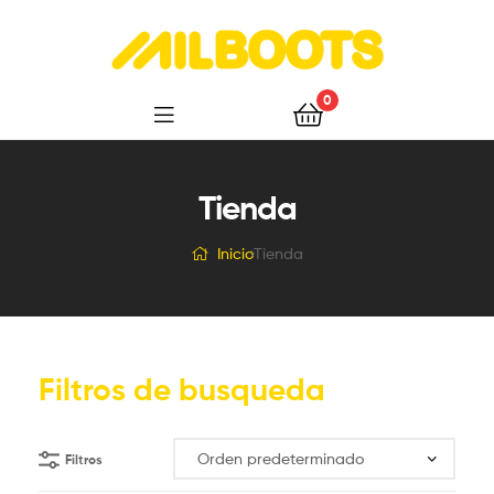
Milboots
0
Tienda
Inicio
Tienda
Filtros de busqueda
Filtros