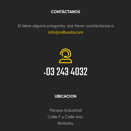
CONTÁCTANOS
Si tiene alguna pregunta, por favor contáctanos a
info@milboots.com
03 243 4032
+
UBICACION
Parque Industrial
Calle F y Calle 4ta,
Ambato.