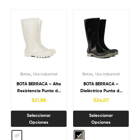
,
,
Botas
Uso industrial
Botas
Uso industrial
BOTA BERRACA – Alta
BOTA BERRACA –
Resistencia Punta de
Dieléctrica Punta de
Acero
Acero
$
21,88
$
24,07
Seleccionar
Seleccionar
Opciones
Opciones