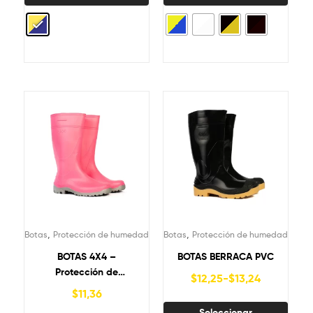
,
,
Botas
Protección de humedad
Botas
Protección de humedad
BOTAS 4X4 –
BOTAS BERRACA PVC
Protección de
$
12,25
-
$
13,24
humedad – Dama
$
11,36
Seleccionar