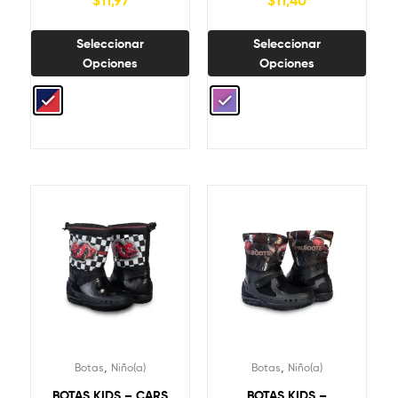
Seleccionar
Seleccionar
Opciones
Opciones
,
,
Botas
Niño(a)
Botas
Niño(a)
BOTAS KIDS – CARS
BOTAS KIDS –