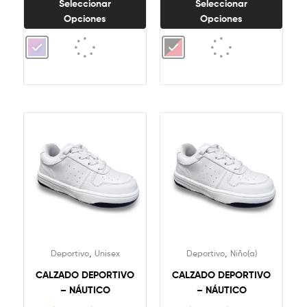
Seleccionar
Seleccionar
Opciones
Opciones
,
,
Deportivo
Unisex
Deportivo
Niño(a)
CALZADO DEPORTIVO
CALZADO DEPORTIVO
– NÁUTICO
– NÁUTICO