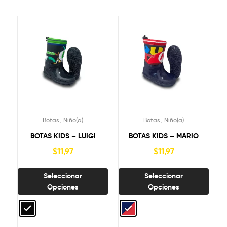
,
,
Botas
Niño(a)
Botas
Niño(a)
BOTAS KIDS – LUIGI
BOTAS KIDS – MARIO
$
11,97
$
11,97
Seleccionar
Seleccionar
Opciones
Opciones