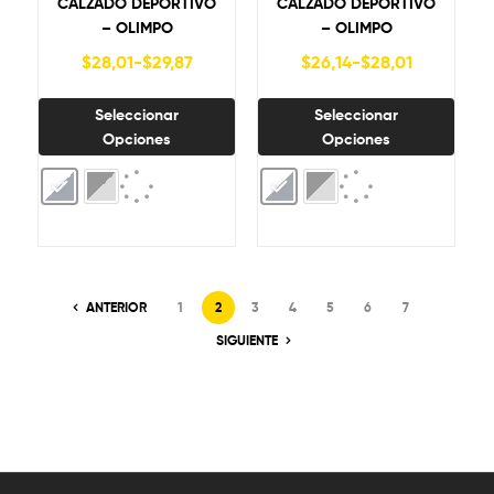
CALZADO DEPORTIVO
CALZADO DEPORTIVO
– OLIMPO
– OLIMPO
$
28,01
-
$
29,87
$
26,14
-
$
28,01
Seleccionar
Seleccionar
Opciones
Opciones
ANTERIOR
1
2
3
4
5
6
7
SIGUIENTE