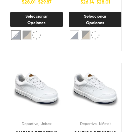
$
28,01
-
$
29,87
$
26,14
-
$
28,01
Seleccionar
Seleccionar
Opciones
Opciones
,
,
Deportivo
Unisex
Deportivo
Niño(a)