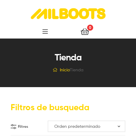
Milboots
0
Tienda
Inicio
Tienda
Filtros de busqueda
Filtros