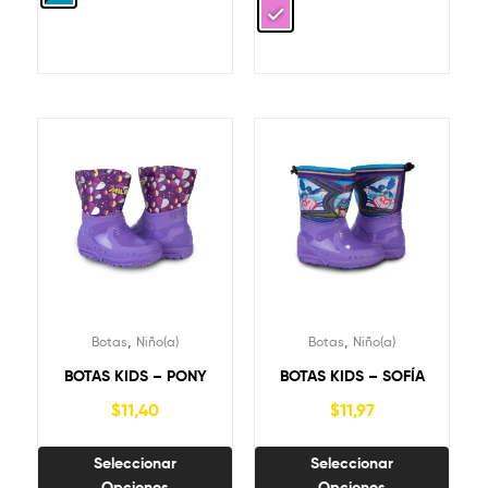
,
,
Botas
Niño(a)
Botas
Niño(a)
BOTAS KIDS – PONY
BOTAS KIDS – SOFÍA
$
11,40
$
11,97
Seleccionar
Seleccionar
Opciones
Opciones