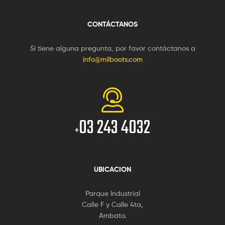
CONTÁCTANOS
Si tiene alguna pregunta, por favor contáctanos a
info@milboots.com
03 243 4032
+
UBICACION
Parque Industrial
Calle F y Calle 4ta,
Ambato.