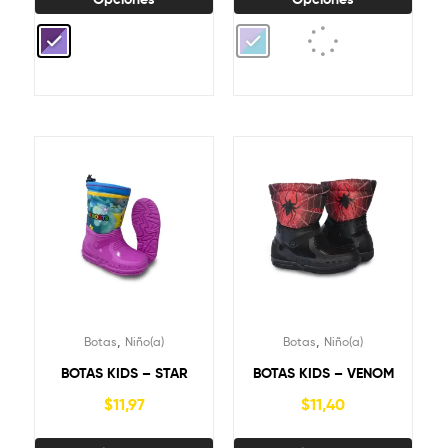
,
,
Botas
Niño(a)
Botas
Niño(a)
BOTAS KIDS – STAR
BOTAS KIDS – VENOM
$
11,97
$
11,40