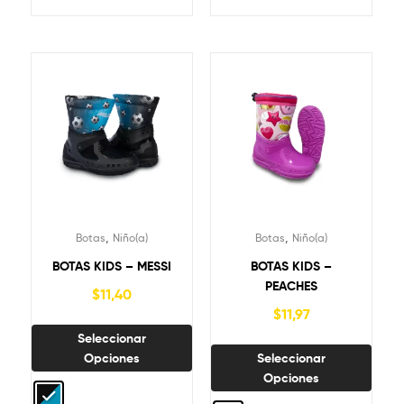
,
,
Botas
Niño(a)
Botas
Niño(a)
BOTAS KIDS – MESSI
BOTAS KIDS –
PEACHES
$
11,40
$
11,97
Seleccionar
Opciones
Seleccionar
Opciones