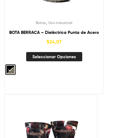
,
Botas
Uso industrial
BOTA BERRACA – Dieléctrica Punta de Acero
$
24,07
Seleccionar Opciones