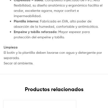
Capellada – suela:
flexibilidad, su diseño anatómico y ergonómico facilita el
andar, excelente agarre, mayor confort e
impermeabilidad.
Plantilla interna:
Fabricada en EVA, alto poder de
absorción de la humedad, confortable y antimicótica.
Empeine y tobillo reforzado:
Mayor espesor para
protección del empeine y tobillo.
Limpieza
El botín y la plantilla deben lavarse con agua y detergente por
separado.
Secar al ambiente.
Productos relacionados