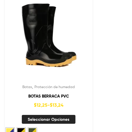
,
Botas
Protección de humedad
BOTAS BERRACA PVC
$
12,25
-
$
13,24
Seleccionar Opciones