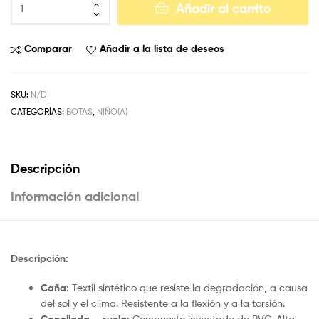
Añadir al carrito
Comparar
Añadir a la lista de deseos
SKU:
N/D
CATEGORÍAS:
BOTAS
,
NIÑO(A)
Descripción
Información adicional
Descripción:
Caña:
Textil sintético que resiste la degradación, a causa
del sol y el clima. Resistente a la flexión y a la torsión.
Compuesto inyectado de PVC. Alta