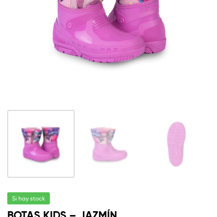
Si hay stock
BOTAS KIDS – JAZMÍN