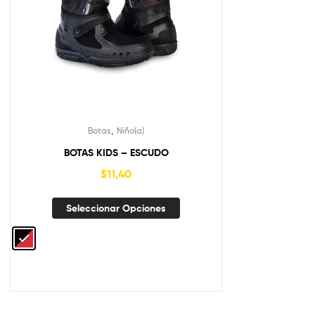
,
Botas
Niño(a)
BOTAS KIDS – ESCUDO
$
11,40
Seleccionar Opciones