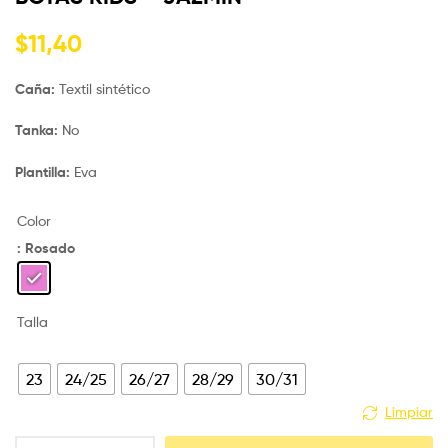
$
11,40
Caña:
Textil sintético
Tanka:
No
Plantilla:
Eva
Color
: Rosado
Talla
23
24/25
26/27
28/29
30/31
Limpiar