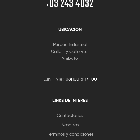
03 243 4032
+
UBICACION
Parque Industrial
Calle F y Calle 4ta,
Ambato.
Lun – Vie :
08H00 a 17H00
LINKS DE INTERES
Contáctanos
Nosotros
Términos y condiciones