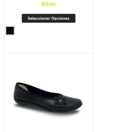
$
12,64
Seleccionar Opciones