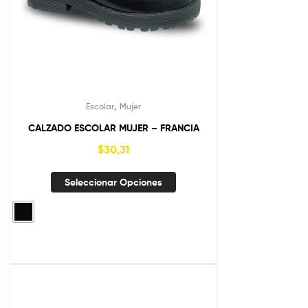
,
Escolar
Mujer
CALZADO ESCOLAR MUJER – FRANCIA
$
30,31
Seleccionar Opciones