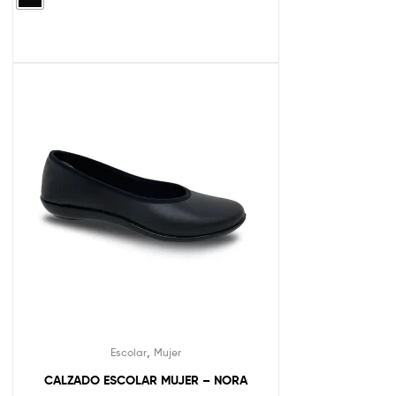
,
Escolar
Mujer
CALZADO ESCOLAR MUJER – NORA