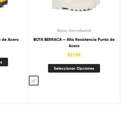
,
Botas
Uso industrial
a de Acero
BOTA BERRACA – Alta Resistencia Punta de
Acero
$
21,88
es
Seleccionar Opciones