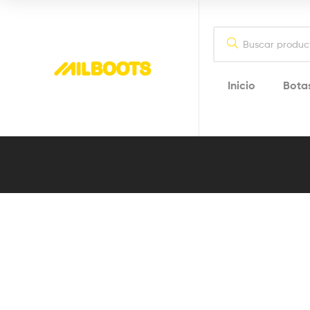
Inicio
Bota
Milboots