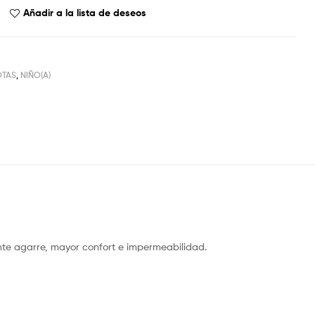
Añadir a la lista de deseos
OTAS
,
NIÑO(A)
nte agarre, mayor confort e impermeabilidad.