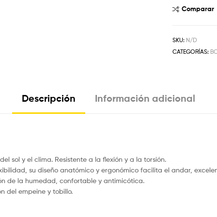
Comparar
SKU:
N/D
CATEGORÍAS:
B
Descripción
Información adicional
l sol y el clima. Resistente a la flexión y a la torsión.
ibilidad, su diseño anatómico y ergonómico facilita el andar, excele
n de la humedad, confortable y antimicótica.
 del empeine y tobillo.