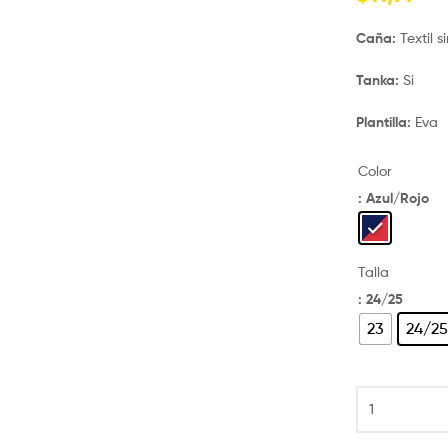
Caña:
Textil s
Tanka:
Si
Plantilla:
Eva
Color
: Azul/Rojo
Talla
: 24/25
23
24/2