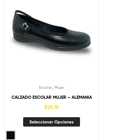
,
Escolar
Mujer
CALZADO ESCOLAR MUJER – ALEMANIA
$
25,15
Seleccionar Opciones