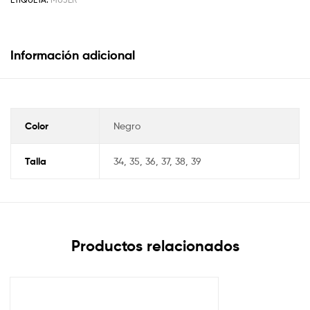
Información adicional
Color
Negro
Talla
34, 35, 36, 37, 38, 39
Productos relacionados