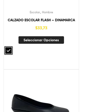
,
Escolar
Hombre
CALZADO ESCOLAR FLASH – DINAMARCA
$
33,73
Seleccionar Opciones