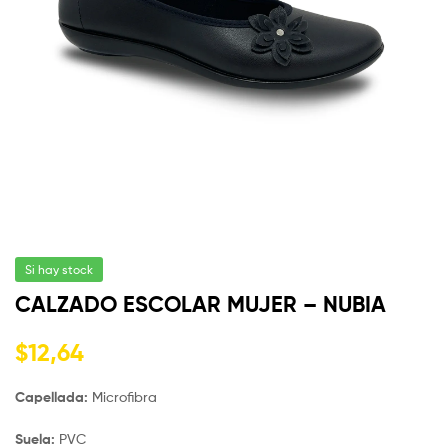
Si hay stock
CALZADO ESCOLAR MUJER – NUBIA
$
12,64
Capellada:
Microfibra
Suela:
PVC