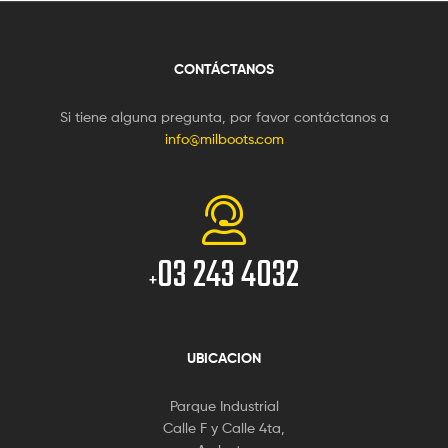
CONTÁCTANOS
Si tiene alguna pregunta, por favor contáctanos a
info@milboots.com
03 243 4032
+
UBICACION
Parque Industrial
Calle F y Calle 4ta,