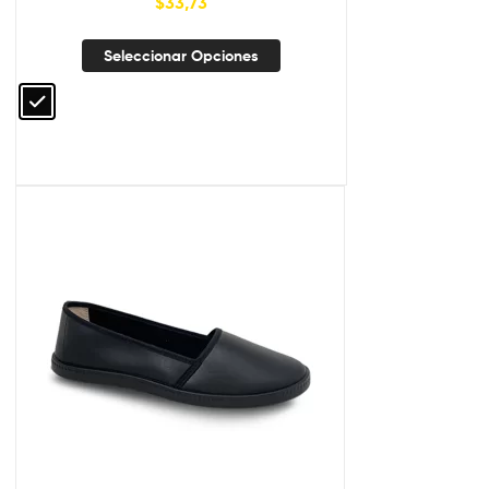
$
33,73
Seleccionar Opciones