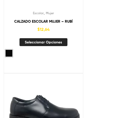
,
Escolar
Mujer
CALZADO ESCOLAR MUJER – RUBÍ
$
12,64
Seleccionar Opciones