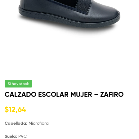
Si hay stock
CALZADO ESCOLAR MUJER – ZAFIRO
$
12,64
Capellada:
Microfibra
Suela:
PVC