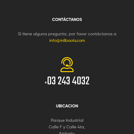
CONTÁCTANOS
Si tiene alguna pregunta, por favor contáctanos a
info@milboots.com
03 243 4032
+
UBICACION
Parque Industrial
Calle F y Calle 4ta,
Ambato.