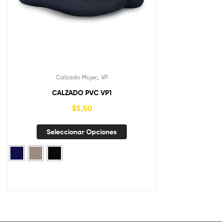
,
Calzado Mujer
VP
CALZADO PVC VP1
$
5,50
Seleccionar Opciones