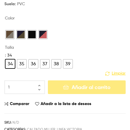
Suela:
PVC
Color
Talla
: 34
34
35
36
37
38
39
Limpiar
Añadir al carrito
Comparar
Añadir a la lista de deseos
SKU:
N/D
CATEGORÍAS:
CALZADO MUJER
,
LINEA VICTORIA