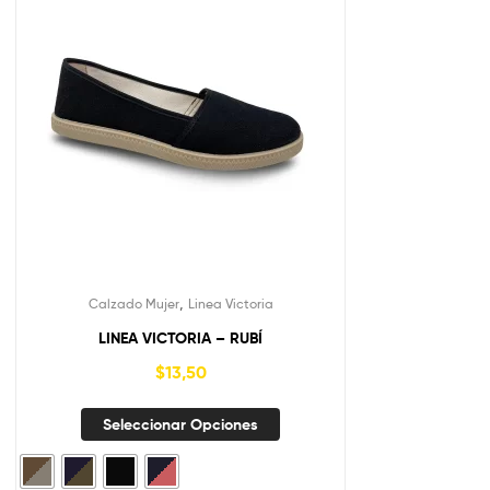
,
Calzado Mujer
Linea Victoria
LINEA VICTORIA – RUBÍ
$
13,50
Seleccionar Opciones