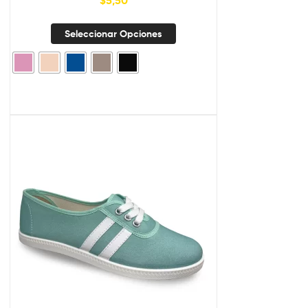
$
5,50
Seleccionar Opciones