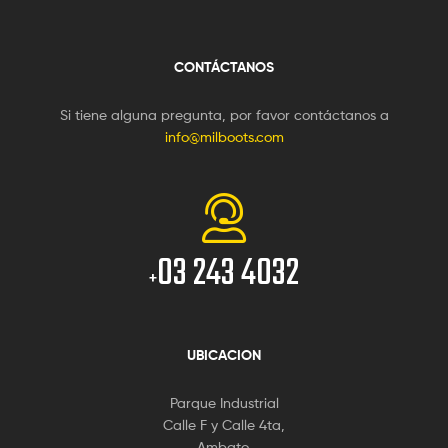
CONTÁCTANOS
Si tiene alguna pregunta, por favor contáctanos a
info@milboots.com
03 243 4032
+
UBICACION
Parque Industrial
Calle F y Calle 4ta,
Ambato.