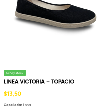
Si hay stock
LINEA VICTORIA – TOPACIO
$
13,50
Capellada:
Lona