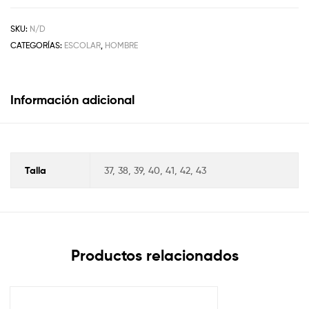
SKU:
N/D
CATEGORÍAS:
ESCOLAR
,
HOMBRE
Información adicional
Talla
37, 38, 39, 40, 41, 42, 43
Productos relacionados