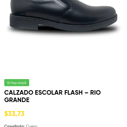
Si hay stock
CALZADO ESCOLAR FLASH – RIO
GRANDE
$
33,73
Capellada:
Cuero