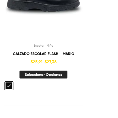
,
Escolar
Niño
CALZADO ESCOLAR FLASH – MARIO
$
25,91
-
$
27,38
Seleccionar Opciones