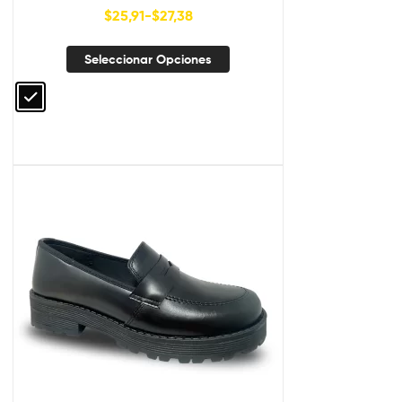
$
25,91
-
$
27,38
Seleccionar Opciones