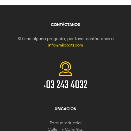
CONTÁCTANOS
Si tiene alguna pregunta, por favor contáctanos a
info@milboots.com
03 243 4032
+
UBICACION
Parque Industrial
Calle F y Calle 4ta,