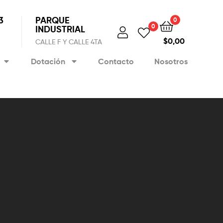
3
PARQUE
0
0
INDUSTRIAL
$
0,00
CALLE F Y CALLE 4TA
Dotación
Contacto
Nosotros