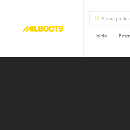
Inicio
Bota
Milboots