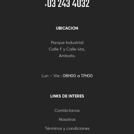
03 243 4032
+
UBICACION
Parque Industrial
Calle F y Calle 4ta,
Ambato.
Lun – Vie :
08H00 a 17H00
LINKS DE INTERES
Contáctanos
Nosotros
Términos y condiciones