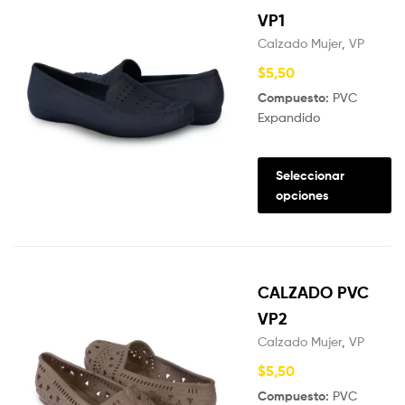
VP1
Calzado Mujer
,
VP
$
5,50
Compuesto:
PVC
Expandido
Seleccionar
opciones
CALZADO PVC
VP2
Calzado Mujer
,
VP
$
5,50
Compuesto:
PVC